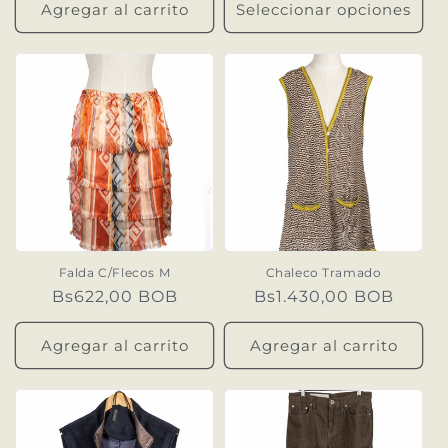
Agregar al carrito
Seleccionar opciones
Falda C/Flecos M
Chaleco Tramado
Precio
Bs622,00 BOB
Precio
Bs1.430,00 BOB
habitual
habitual
Agregar al carrito
Agregar al carrito