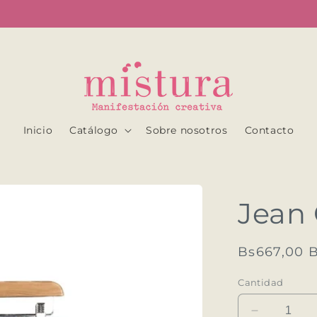
...
Inicio
Catálogo
Sobre nosotros
Contacto
Jean 
Precio
Bs667,00 
habitual
Cantidad
Reducir