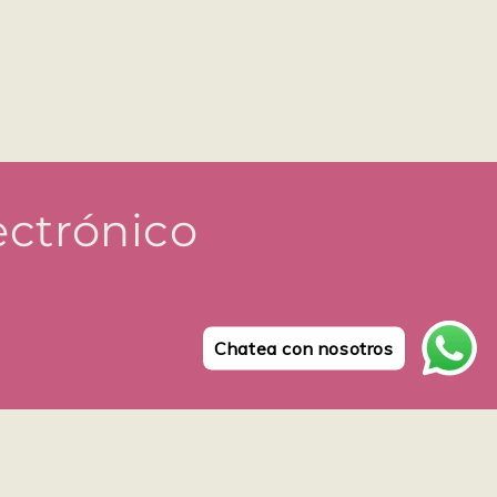
ectrónico
Chatea con nosotros