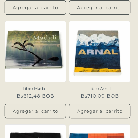
Agregar al carrito
Agregar al carrito
Libro Madidi
Libro Arnal
Precio
Bs612,48 BOB
Precio
Bs710,00 BOB
habitual
habitual
Agregar al carrito
Agregar al carrito