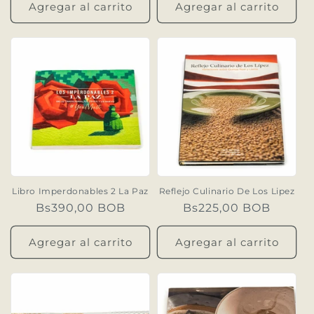
Agregar al carrito
Agregar al carrito
Libro Imperdonables 2 La Paz
Reflejo Culinario De Los Lipez
Precio
Bs390,00 BOB
Precio
Bs225,00 BOB
habitual
habitual
Agregar al carrito
Agregar al carrito