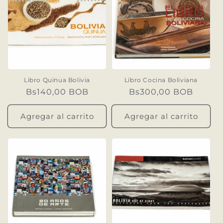
Libro Quinua Bolivia
Libro Cocina Boliviana
Precio
Bs140,00 BOB
Precio
Bs300,00 BOB
habitual
habitual
Agregar al carrito
Agregar al carrito