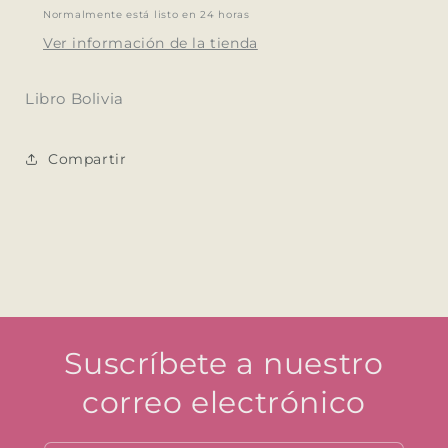
Normalmente está listo en 24 horas
Ver información de la tienda
Libro Bolivia
Compartir
Suscríbete a nuestro
correo electrónico