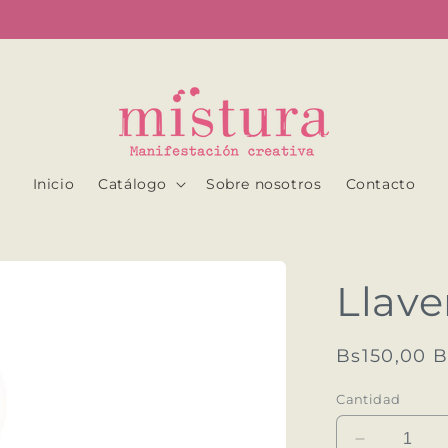
...
Inicio
Catálogo
Sobre nosotros
Contacto
Llave
Precio
Bs150,00 
habitual
Cantidad
Reducir