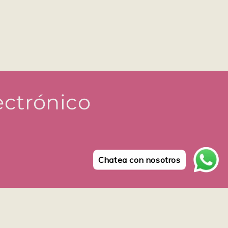
ectrónico
Chatea con nosotros