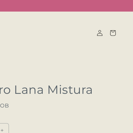
Iniciar
Carrito
sesión
ro Lana Mistura
BOB
Aumentar