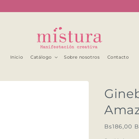
...
Inicio
Catálogo
Sobre nosotros
Contacto
Gineb
Amaz
Precio
Bs186,00 
habitual