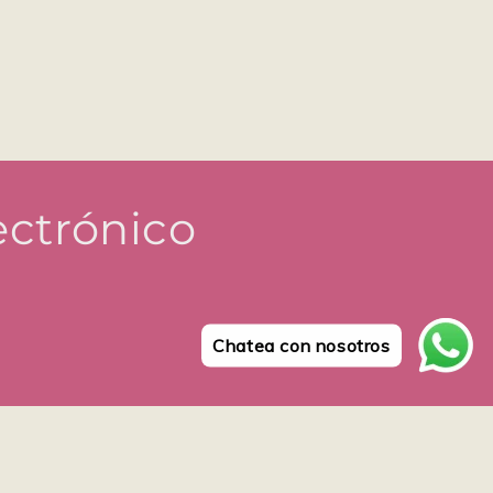
ectrónico
Chatea con nosotros