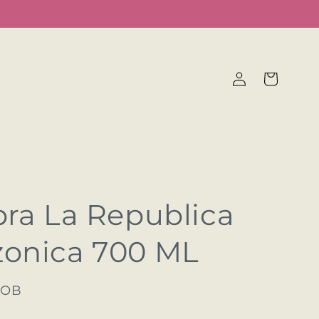
Iniciar
Carrito
sesión
ra La Republica
onica 700 ML
BOB