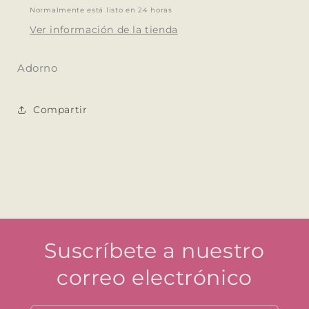
Normalmente está listo en 24 horas
Ver información de la tienda
Adorno
Compartir
Suscríbete a nuestro
correo electrónico