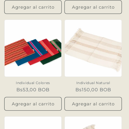
Agregar al carrito
Agregar al carrito
Individual Colores
Individual Natural
Precio
Bs53,00 BOB
Precio
Bs150,00 BOB
habitual
habitual
Agregar al carrito
Agregar al carrito