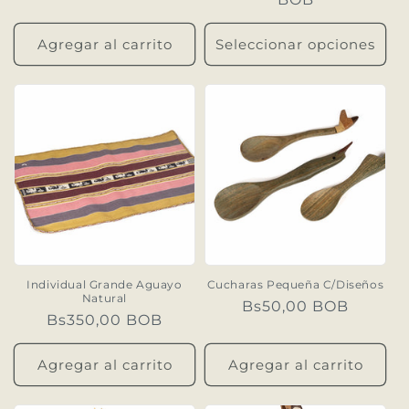
Agregar al carrito
Seleccionar opciones
Individual Grande Aguayo
Cucharas Pequeña C/Diseños
Natural
Precio
Bs50,00 BOB
Precio
Bs350,00 BOB
habitual
habitual
Agregar al carrito
Agregar al carrito