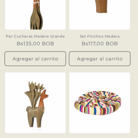
Par Cucharas Madera Grande
Set Pinchos Madera
Precio
Bs135,00 BOB
Precio
Bs117,00 BOB
habitual
habitual
Agregar al carrito
Agregar al carrito