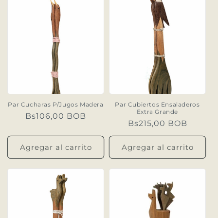
Par Cucharas P/Jugos Madera
Par Cubiertos Ensaladeros
Extra Grande
Precio
Bs106,00 BOB
Precio
Bs215,00 BOB
habitual
habitual
Agregar al carrito
Agregar al carrito