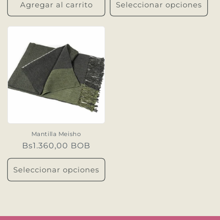
Agregar al carrito
Seleccionar opciones
Mantilla Meisho
Precio
Bs1.360,00 BOB
habitual
Seleccionar opciones